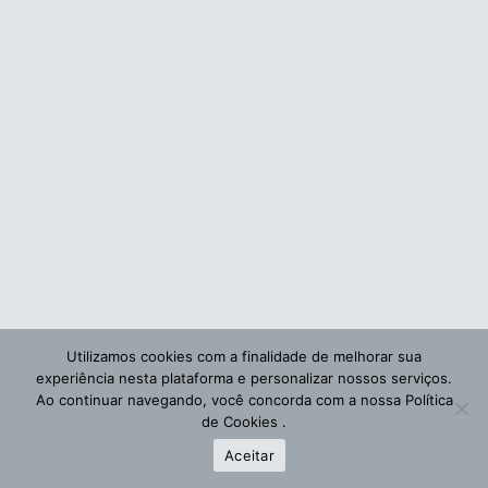
Utilizamos cookies com a finalidade de melhorar sua
experiência nesta plataforma e personalizar nossos serviços.
Ao continuar navegando, você concorda com a nossa
Política
de Cookies
.
Aceitar