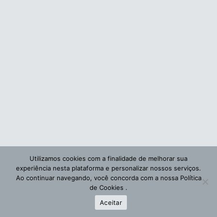
Utilizamos cookies com a finalidade de melhorar sua
experiência nesta plataforma e personalizar nossos serviços.
Ao continuar navegando, você concorda com a nossa
Política
de Cookies
.
Aceitar